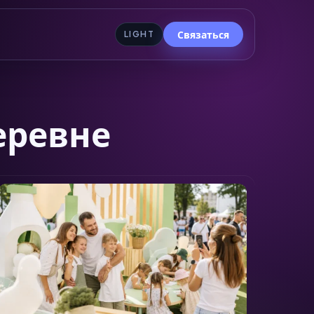
Связаться
LIGHT
еревне