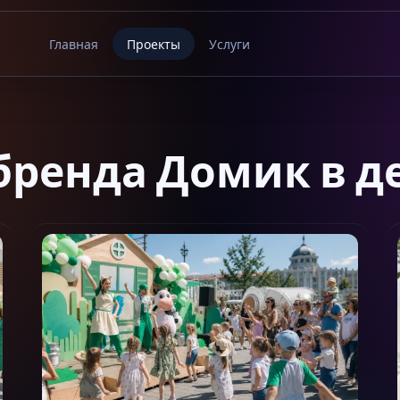
Главная
Проекты
Услуги
бренда Домик в д